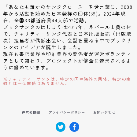
「あなたも誰かのサンタクロース」を合言葉に、2008
年から活動を始めた日本発祥の団体(※)。2024年現
在、
全国33都道府県44支部
で活動。
ブックサンタのはじまりは2017年。ネパール山奥の村
で、チャリティーサンタ代表と日本出版販売（出版取
次）担当者が偶然出会い、会話を重ねる中でブックサ
ンタのアイデアが誕生しました。
現在も書店業界や印刷業界の関係者が運営ボランティ
アとして関わり、プロジェクトが健全に運営されるよ
うに努めています。
※チャリティーサンタは、特定の国や海外の団体、特定の宗
教とは一切関係はありません。
運営者情報
プライバシーポリシー
お問い合わせ